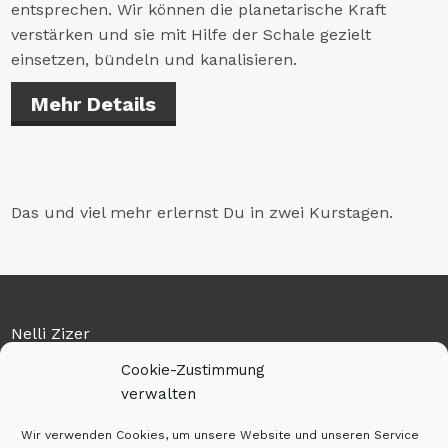
entsprechen. Wir können die planetarische Kraft
verstärken und sie mit Hilfe der Schale gezielt
einsetzen, bündeln und kanalisieren.
Mehr Details
Das und viel mehr erlernst Du in zwei Kurstagen.
Nelli Zizer
Cookie-Zustimmung
Am Flugplatz 7
verwalten
36041 Fulda
Wir verwenden Cookies, um unsere Website und unseren Service
Tel: 0159-01128263