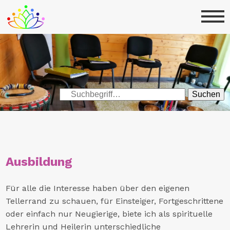
Suchen
Ausbildung
Für alle die Interesse haben über den eigenen
Tellerrand zu schauen, für Einsteiger, Fortgeschrittene
oder einfach nur Neugierige, biete ich als spirituelle
Lehrerin und Heilerin unterschiedliche