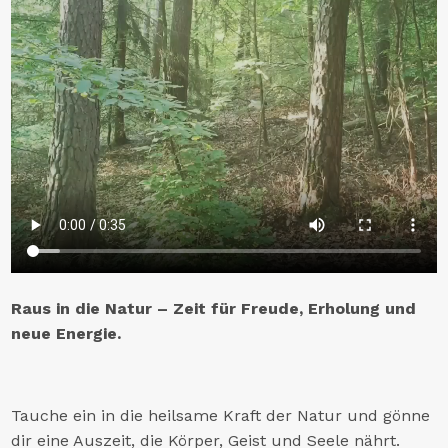
Raus in die Natur – Zeit für Freude, Erholung und
neue Energie.
Tauche ein in die heilsame Kraft der Natur und gönne
dir eine Auszeit, die Körper, Geist und Seele nährt.