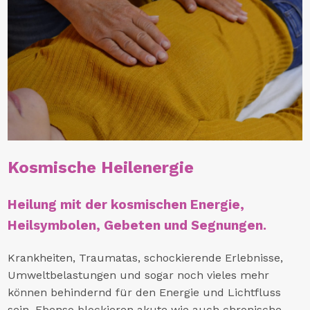
Kosmische Heilenergie
Heilung mit der kosmischen Energie,
Heilsymbolen, Gebeten und Segnungen.
Krankheiten, Traumatas, schockierende Erlebnisse,
Umweltbelastungen und sogar noch vieles mehr
können behindernd für den Energie und Lichtfluss
sein. Ebenso blockieren akute wie auch chronische