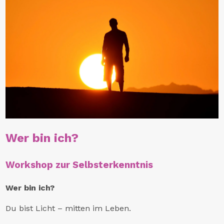
Wer bin ich?
Workshop zur Selbsterkenntnis
Wer bin ich?
Du bist Licht – mitten im Leben.