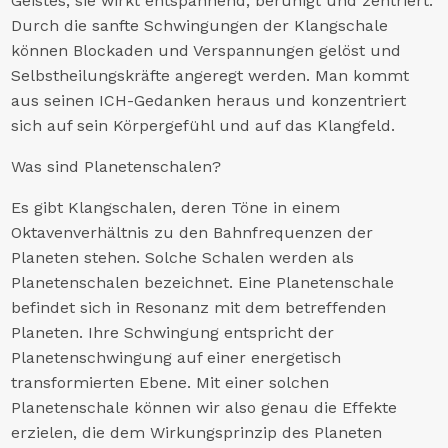
Geistes, sie wirkt entspannend, beruhigt und zentriert.
Durch die sanfte Schwingungen der Klangschale
können Blockaden und Verspannungen gelöst und
Selbstheilungskräfte angeregt werden. Man kommt
aus seinen ICH-Gedanken heraus und konzentriert
sich auf sein Körpergefühl und auf das Klangfeld.
Was sind Planetenschalen?
Es gibt Klangschalen, deren Töne in einem
Oktavenverhältnis zu den Bahnfrequenzen der
Planeten stehen. Solche Schalen werden als
Planetenschalen bezeichnet. Eine Planetenschale
befindet sich in Resonanz mit dem betreffenden
Planeten. Ihre Schwingung entspricht der
Planetenschwingung auf einer energetisch
transformierten Ebene. Mit einer solchen
Planetenschale können wir also genau die Effekte
erzielen, die dem Wirkungsprinzip des Planeten