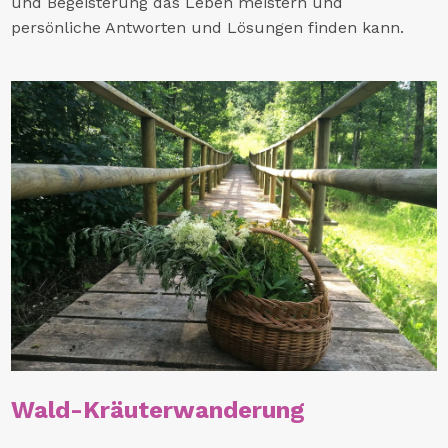
und Begeisterung das Leben meistern und
persönliche Antworten und Lösungen finden kann.
Wald-Kräuterwanderung