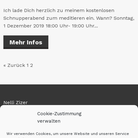
Ich lade Dich herzlich zu meinem kostenlosen
Schnupperabend zum meditieren ein. Wann? Sonntag,
1 Dezember 2019 18:00 Uhr- 19:00 Uhr...
Mehr Infos
« Zurück
1
2
Nelli Zizer
Cookie-Zustimmung
Am Flugplatz 7
verwalten
36041 Fulda
Wir verwenden Cookies, um unsere Website und unseren Service
Tel: 0159-01128263