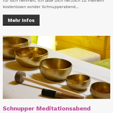
für sich nehmen. Ich lade Dich herzlich zu meinem
kostenlosen sonder Schnupperabend...
Mehr Infos
Schnupper Meditationsabend